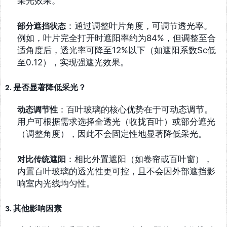
采光效果。
部分遮挡状态
：通过调整叶片角度，可调节透光率。
例如，叶片完全打开时遮阳率约为84%，但调整至合
适角度后，透光率可降至12%以下（如遮阳系数Sc低
至0.12），实现强遮光效果。
是否显著降低采光？
2.
动态调节性
：百叶玻璃的核心优势在于可动态调节。
用户可根据需求选择全透光（收拢百叶）或部分遮光
（调整角度），因此不会固定性地显著降低采光。
对比传统遮阳
：相比外置遮阳（如卷帘或百叶窗），
内置百叶玻璃的透光性更可控，且不会因外部遮挡影
响室内光线均匀性。
其他影响因素
3.