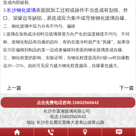
造成内部破裂。
3.
长沙钢化玻璃
表面因加工过程或操作不当造成有划痕、炸
口、深爆边等缺陷，易造成应力集中或导致钢化玻璃自爆。
二．钢化玻璃中应力分布不均匀、偏移
1.玻璃在加热或冷却时沿玻璃厚度方向产生的温度梯度不均匀、不对
称。使钢化制品有自爆的趋向，有的在激冷时就产生“风爆”。如果张
应力区偏移到制品的某一边或者偏移到表面则钢化玻璃形成自爆。
三．钢化程度的影响，实验证明，当钢化程度提高到1级/㎝时自爆数
达20—25%。由此可见应力越大钢化程度越高，自爆量也越大。
上一篇
下一篇
点击免费电话咨询:15802560642
长沙市霖湘玻璃有限公司
电话:15802560642
地址:长沙市岳麓区雷锋大道青山镇青山路